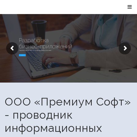
Разработка
бизнес-приложений.
Современные технологии на страже Вашего бизнеса.
Узнать больше
ООО «Премиум Софт»
- проводник
информационных