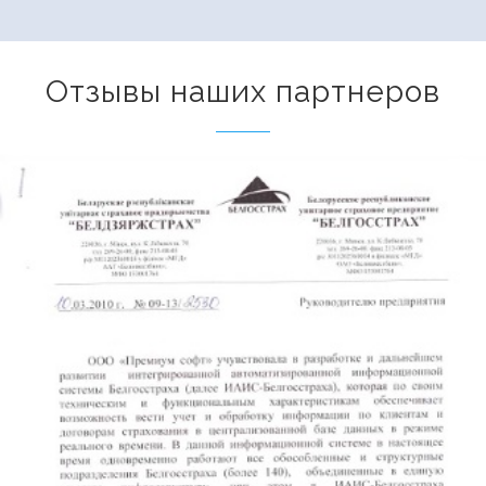
Отзывы наших партнеров
БРУСП Белгосстрах
Страховая компания
БРУСП Белгосстрах - лидер страхового рынка
Беларуси. Рейтинговое агентство Fitch установило