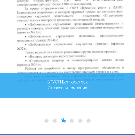
прогноз по рейтингу Белгосстраха как «Стабильный».
Действующая сеть продаж страховых услуг
Белгосстраха превышает более 5 000 точек продаж
по всей территории страны, ряд из которых работает
круглосуточно.
БРУСП Белгосстрах
Страховая компания