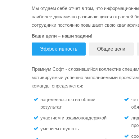
Мы отдаем себе отчет в том, что информационны
наиболее динамично развивающихся отраслей би
сотрудники постоянно повышают свою квалифик
Ваши цели – наши задачи!
Эффективность
Общие цели
Премиум Софт - сложившийся коллектив специа
мотивируемый успешно выполняемыми проектам
команды определяется:
нацеленностью на общий
чет
результат
обя
участием и взаимоподдержкой
лид
про
умением слушать
соо