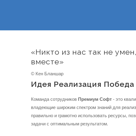
«Никто из нас так не умен
вместе»
© Кен Бланшар
Идея Реализация Победа
Команда сотрудников
Премиум Софт
- это ква
владеющие широким спектром знаний для реализ
правильно и грамотно использовать ресурсы, по
задачи с оптимальным результатом.