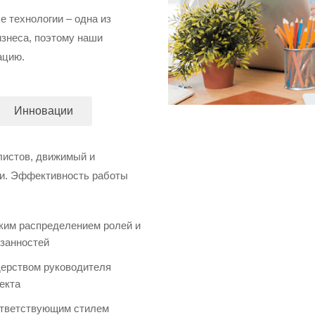
е технологии – одна из
знеса, поэтому наши
ацию.
Инновации
листов, движимый и
и. Эффективность работы
ким распределением ролей и
занностей
ерством руководителя
екта
тветствующим стилем