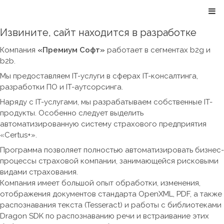
Извините, сайт находится в разработке
Компания
«Премиум Софт»
работает в сегментах b2g и
b2b.
Мы предоставляем IT-услуги в сферах IT-консалтинга,
разработки ПО и IT-аутсорсинга.
Наряду с IT-услугами, мы разрабатываем собственные IT-
продукты. Особенно следует выделить
автоматизированную систему страхового предприятия
«Certus+».
Программа позволяет полностью автоматизировать бизнес-
процессы страховой компании, занимающейся рисковыми
видами страхования.
Компания имеет большой опыт обработки, изменения,
отображения документов стандарта OpenXML, PDF, а также
распознавания текста (Tesseract) и работы с библиотеками
Dragon SDK по распознаванию речи и встраивание этих