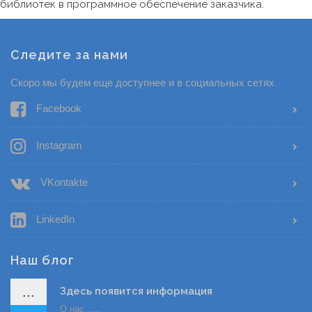
библиотек в программное обеспечение заказчика.
Следите за нами
Скоро мы будем еще доступнее и в социальных сетях
Facebook
Instagram
VKontakte
LinkedIn
Наш блог
...
Здесь появится информация
О нас......