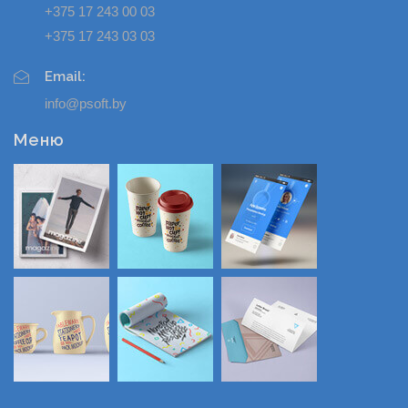
+375 17 243 00 03
+375 17 243 03 03
Email:
info@psoft.by
Меню